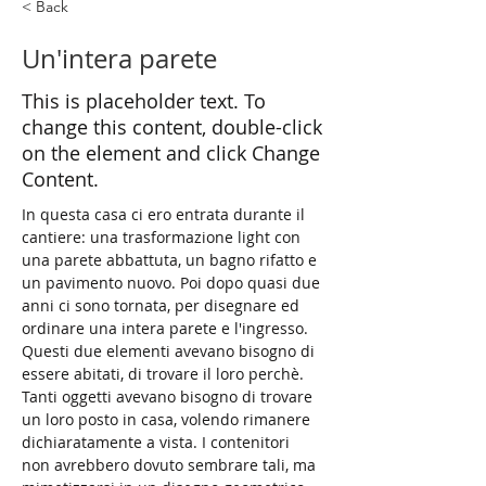
< Back
Un'intera parete
This is placeholder text. To
change this content, double-click
on the element and click Change
Content.
In questa casa ci ero entrata durante il 
cantiere: una trasformazione light con 
una parete abbattuta, un bagno rifatto e 
un pavimento nuovo. Poi dopo quasi due 
anni ci sono tornata, per disegnare ed 
ordinare una intera parete e l'ingresso.
Questi due elementi avevano bisogno di 
essere abitati, di trovare il loro perchè. 
Tanti oggetti avevano bisogno di trovare 
un loro posto in casa, volendo rimanere 
dichiaratamente a vista. I contenitori 
non avrebbero dovuto sembrare tali, ma 