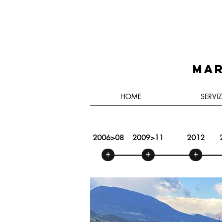
MAR
HOME
SERVIZ
2006>08
2009>11
2012
+
+
+